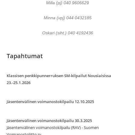
Milla (pj) 040 9606629
Minna (vpj) 044 0432185
Oskari (siht.) 040 4192436
Tapahtumat
Klassisen penkkipunnerruksen SM-kilpailut Nousiaisissa
23.-25.1.2026
Jäsentenvälinen voimanostokilpailu 12.10.2025
Jäsentenvälinen voimanostokilpailu 30.3.2025
Jäsentenvälinen voimanostokilpailu (RAV) - Suomen
Voimanostoliitto ry