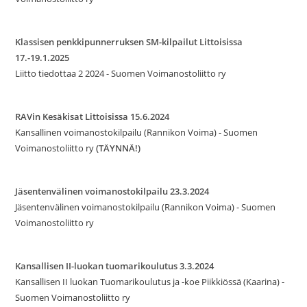
Klassisen penkkipunnerruksen SM-kilpailut Littoisissa
17.-19.1.2025
Liitto tiedottaa 2 2024 - Suomen Voimanostoliitto ry
RAVin Kesäkisat Littoisissa 15.6.2024
Kansallinen voimanostokilpailu (Rannikon Voima) - Suomen
Voimanostoliitto ry
(TÄYNNÄ!)
Jäsentenvälinen voimanostokilpailu 23.3.2024
Jäsentenvälinen voimanostokilpailu (Rannikon Voima) - Suomen
Voimanostoliitto ry
Kansallisen II-luokan tuomarikoulutus 3.3.2024
Kansallisen II luokan Tuomarikoulutus ja -koe Piikkiössä (Kaarina) -
Suomen Voimanostoliitto ry