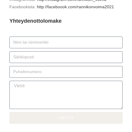
Facebookista:
http://faceboook.com/rannikonvoima2021
Yhteydenottolomake
LÄHETÄ